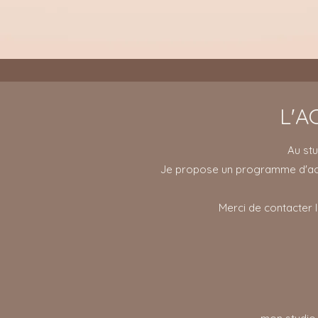
L'A
Au stu
Je propose un programme d'acc
Merci de contacter 