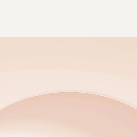
Accueil
LE 