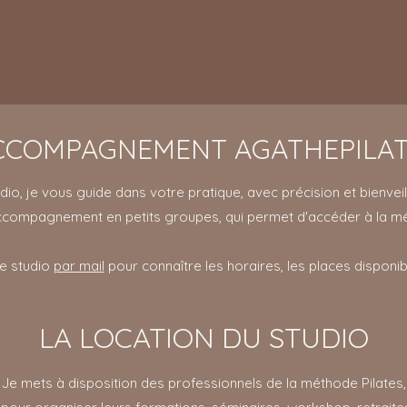
CCOMPAGNEMENT AGATHEPILA
dio, je vous guide dans votre pratique, avec précision et bienveill
ompagnement en petits groupes, qui permet d'accéder à la méth
le studio
par mail
pour connaître les horaires, les places disponible
LA LOCATION DU STUDIO
Je mets à disposition des professionnels de la méthode Pilates,