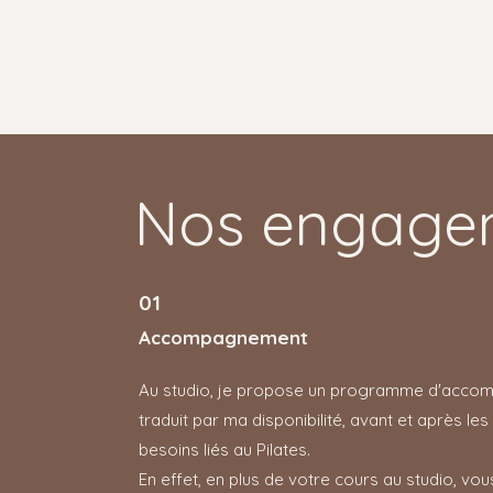
STUDIO
L'OFFRE
CONTACT
Nos engage
01
Accompagnement
Au studio, je propose un programme d'accomp
traduit par ma disponibilité, avant et après l
besoins liés au Pilates.
En effet, en plus de votre cours au studio, vo