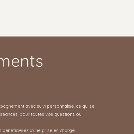
ESPACE CLIENT
ments
agnement avec suivi personnalisé, ce qui se
es séances, pour toutes vos questions ou
us bénéficierez d’une prise en charge